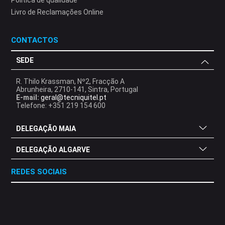
Politica de qualidade
Livro de Reclamações Online
CONTACTOS
SEDE
R. Thilo Krassman, Nº2, Fracção A
Abrunheira, 2710-141, Sintra, Portugal
E-mail:
geral@tecniquitel.pt
Telefone: +351 219 154 600
DELEGAÇÃO MAIA
DELEGAÇÃO ALGARVE
REDES SOCIAIS
.
.
.
.
.
.
.