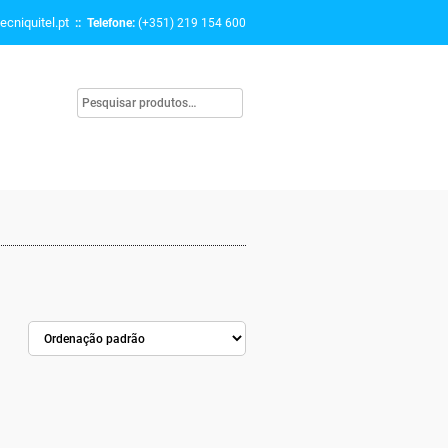
ecniquitel.pt
:: Telefone:
(+351) 219 154 600