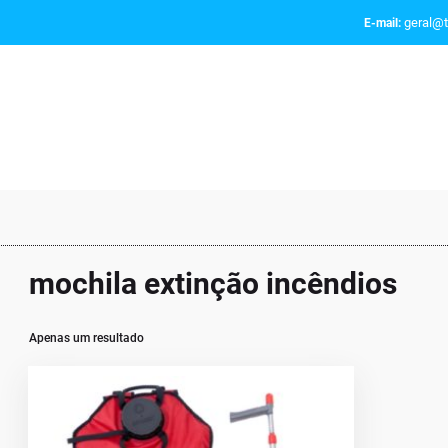
geral@t
E-mail:
mochila extinção incêndios
Apenas um resultado