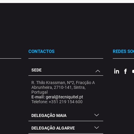
CONTACTOS
REDES SO
SEDE
.
.
.
R. Thilo Krassman, Nº2, Fracção A
Abrunheira, 2710-141, Sintra,
Portugal
E-mail:
geral@tecniquitel.pt
Telefone: +351 219 154 600
DELEGAÇÃO MAIA
DELEGAÇÃO ALGARVE