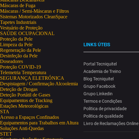
Máscaras de Fuga
Máscaras / Semi-Máscaras e Filtros
Sistemas Motorizados CleanSpace
Tapetes Industriais
Vestuário de Proteção
SAÚDE OCUPACIONAL
Proteção da Pele
Limpeza da Pele
LINKS ÚTEIS
Regeneração da Pele
Desinfeção da Pele
Doseadores
Portal Tecniquitel
Proteção COVID-19
Academia de Treino
Telemetria Temperatura
SEGURANÇA ELETRÓNICA
Blog Tecniquitel
Despistagem / Confirmação Alcoolemia
Grupo Facebook
Deteção de Drogas
Grupo Linkedin
Deteção Portátil de Gases
Equipamentos de Tracking
Termos e Condições
Estações Meteorológicas
Politica de privacidade
STA
Politica de qualidade
Acesso a Espaços Confinados
Equipamentos para Trabalhos em Altura
Livro de Reclamações Online
Soluções Anti-Quedas
STET