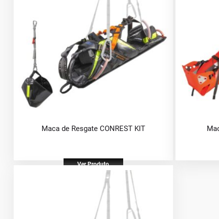
Maca de Resgate CONREST KIT
Mac
Ver Produto