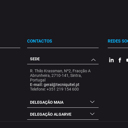
CONTACTOS
REDES SO
SEDE
.
.
.
R. Thilo Krassman, Nº2, Fracção A
Abrunheira, 2710-141, Sintra,
Portugal
E-mail:
geral@tecniquitel.pt
Telefone: +351 219 154 600
DELEGAÇÃO MAIA
DELEGAÇÃO ALGARVE