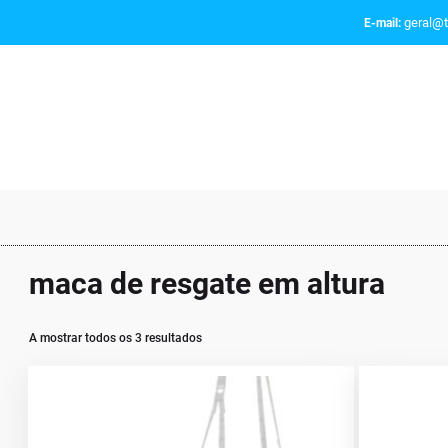
geral@t
E-mail:
maca de resgate em altura
A mostrar todos os 3 resultados