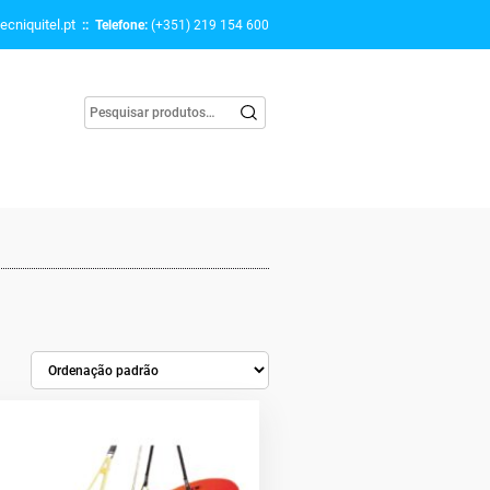
ecniquitel.pt
:: Telefone:
(+351) 219 154 600