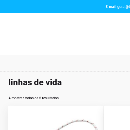
geral@t
E-mail:
linhas de vida
A mostrar todos os 5 resultados