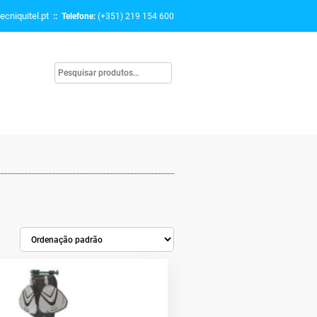
ecniquitel.pt
:: Telefone:
(+351) 219 154 600