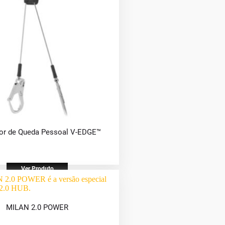
or de Queda Pessoal V-EDGE™
Ver Produto
MILAN 2.0 POWER