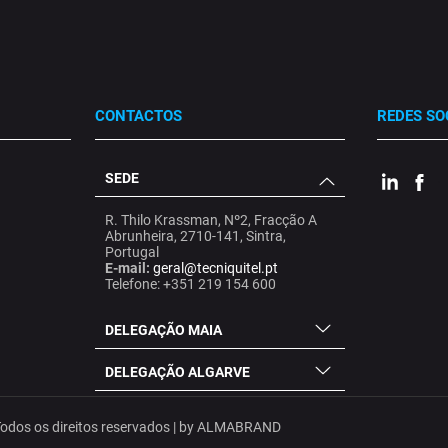
CONTACTOS
REDES SO
SEDE
.
.
.
R. Thilo Krassman, Nº2, Fracção A
Abrunheira, 2710-141, Sintra,
Portugal
E-mail:
geral@tecniquitel.pt
Telefone: +351 219 154 600
DELEGAÇÃO MAIA
DELEGAÇÃO ALGARVE
dos os direitos reservados | by
ALMABRAND