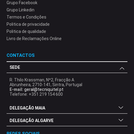
Grupo Facebook
Grupo Linkedin
Termos e Condições
Politica de privacidade
Politica de qualidade
Livro de Reclamações Online
CONTACTOS
SEDE
R. Thilo Krassman, Nº2, Fracção A
Abrunheira, 2710-141, Sintra, Portugal
E-mail:
geral@tecniquitel.pt
Telefone: +351 219 154 600
DELEGAÇÃO MAIA
DELEGAÇÃO ALGARVE
REDES SOCIAIS