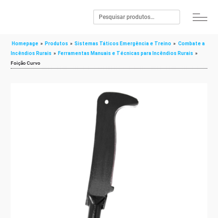
Homepage
»
Produtos
»
Sistemas Táticos Emergência e Treino
»
Combate a
Incêndios Rurais
»
Ferramentas Manuais e Técnicas para Incêndios Rurais
»
Foição Curvo