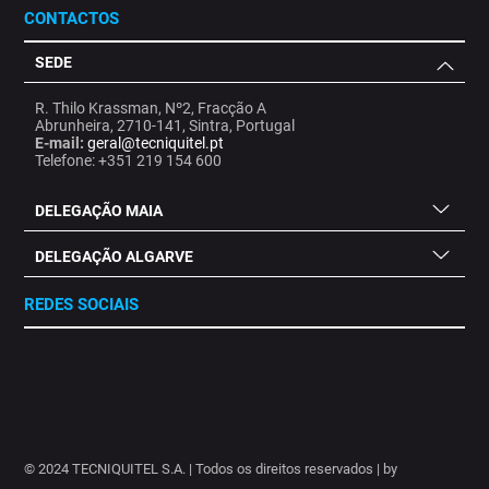
CONTACTOS
SEDE
R. Thilo Krassman, Nº2, Fracção A
Abrunheira, 2710-141, Sintra, Portugal
E-mail:
geral@tecniquitel.pt
Telefone: +351 219 154 600
DELEGAÇÃO MAIA
DELEGAÇÃO ALGARVE
REDES SOCIAIS
.
.
.
.
.
.
.
© 2024 TECNIQUITEL S.A. | Todos os direitos reservados | by