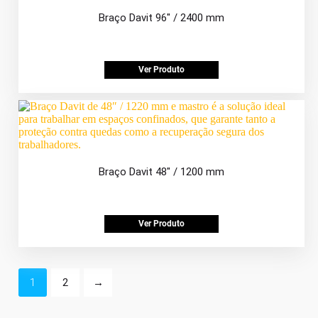
Braço Davit 96″ / 2400 mm
Ver Produto
Braço Davit 48″ / 1200 mm
Ver Produto
1
2
→