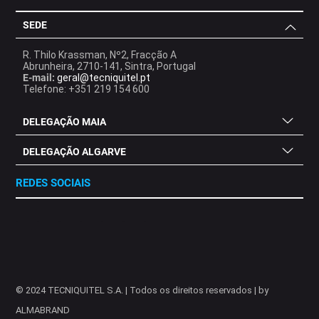
SEDE
R. Thilo Krassman, Nº2, Fracção A
Abrunheira, 2710-141, Sintra, Portugal
E-mail:
geral@tecniquitel.pt
Telefone: +351 219 154 600
DELEGAÇÃO MAIA
DELEGAÇÃO ALGARVE
REDES SOCIAIS
.
.
.
.
.
.
.
© 2024 TECNIQUITEL S.A. | Todos os direitos reservados | by
ALMABRAND