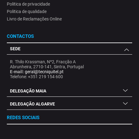
Politica de privacidade
Politica de qualidade
Livro de Reclamações Online
CONTACTOS
SEDE
R. Thilo Krassman, Nº2, Fracção A
Abrunheira, 2710-141, Sintra, Portugal
E-mail:
geral@tecniquitel.pt
Telefone: +351 219 154 600
DELEGAÇÃO MAIA
DELEGAÇÃO ALGARVE
REDES SOCIAIS
.
.
.
.
.
.
.