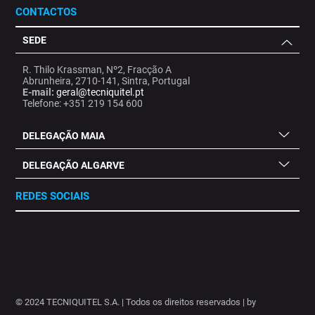
CONTACTOS
SEDE
R. Thilo Krassman, Nº2, Fracção A
Abrunheira, 2710-141, Sintra, Portugal
E-mail:
geral@tecniquitel.pt
Telefone: +351 219 154 600
DELEGAÇÃO MAIA
DELEGAÇÃO ALGARVE
REDES SOCIAIS
.
.
.
.
.
.
.
© 2024 TECNIQUITEL S.A. | Todos os direitos reservados | by