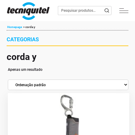
Homepage
»
corda y
CATEGORIAS
corda y
Apenas um resultado