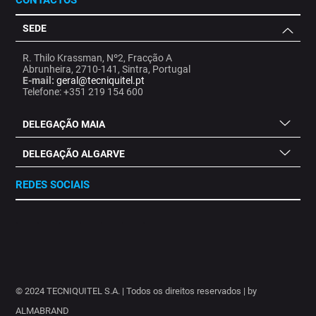
CONTACTOS
SEDE
R. Thilo Krassman, Nº2, Fracção A
Abrunheira, 2710-141, Sintra, Portugal
E-mail:
geral@tecniquitel.pt
Telefone: +351 219 154 600
DELEGAÇÃO MAIA
DELEGAÇÃO ALGARVE
REDES SOCIAIS
.
.
.
.
.
.
.
© 2024 TECNIQUITEL S.A. | Todos os direitos reservados | by
ALMABRAND