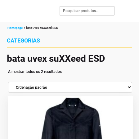
Homepage
»
bata uvex suXXeed ESD
CATEGORIAS
bata uvex suXXeed ESD
A mostrar todos os 2 resultados