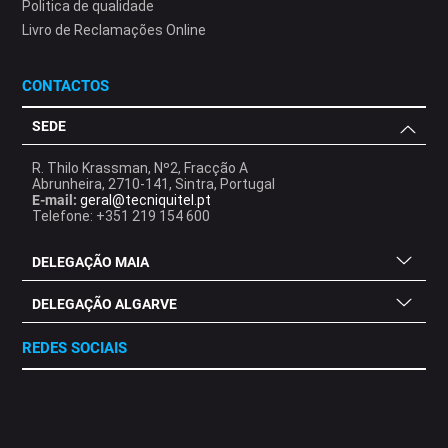
Politica de qualidade
Livro de Reclamações Online
CONTACTOS
SEDE
R. Thilo Krassman, Nº2, Fracção A
Abrunheira, 2710-141, Sintra, Portugal
E-mail:
geral@tecniquitel.pt
Telefone: +351 219 154 600
DELEGAÇÃO MAIA
DELEGAÇÃO ALGARVE
REDES SOCIAIS
.
.
.
.
.
.
.