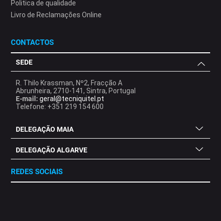
Politica de qualidade
Livro de Reclamações Online
CONTACTOS
SEDE
R. Thilo Krassman, Nº2, Fracção A
Abrunheira, 2710-141, Sintra, Portugal
E-mail:
geral@tecniquitel.pt
Telefone: +351 219 154 600
DELEGAÇÃO MAIA
DELEGAÇÃO ALGARVE
REDES SOCIAIS
.
.
.
.
.
.
.