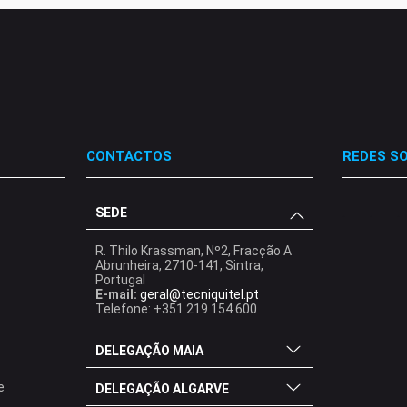
CONTACTOS
REDES SO
SEDE
.
.
.
R. Thilo Krassman, Nº2, Fracção A
Abrunheira, 2710-141, Sintra,
Portugal
E-mail:
geral@tecniquitel.pt
Telefone: +351 219 154 600
DELEGAÇÃO MAIA
e
DELEGAÇÃO ALGARVE