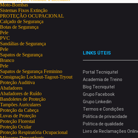
Moto-Bombas
Sistemas Fixos Extinção
PROTEÇÃO OCUPACIONAL
Calçado de Segurança
Botas de Segurança
Pele
PVC
Sandálias de Segurança
Pele
LINKS ÚTEIS
Sapatos de Segurança
Branco
Pele
Sapatos de Segurança Feminino
Portal Tecniquitel
Consignação Lockout-Tagout-Tryout
Academia de Treino
Proteção Auditiva
Blog Tecniquitel
Abafadores
Abafadores de Ruído
Grupo Facebook
Bandoletes de Proteção
Grupo Linkedin
Tampões Auriculares
Termos e Condições
Proteção da Cabeça
Luvas de Proteção
Politica de privacidade
Proteção Florestal
Politica de qualidade
Proteção Ocular
Livro de Reclamações Onlin
Proteção Respiratória Ocupacional
Máscaras Descartáveis