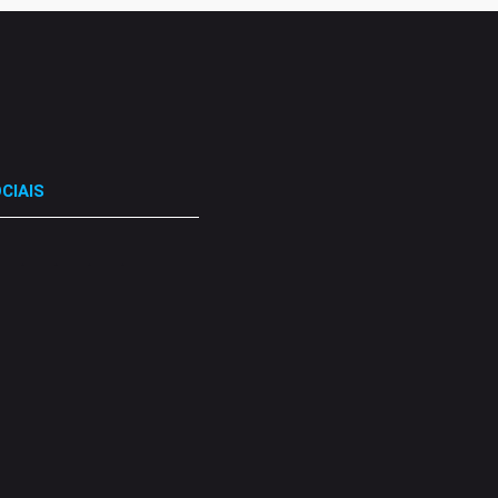
CIAIS
.
.
.
.