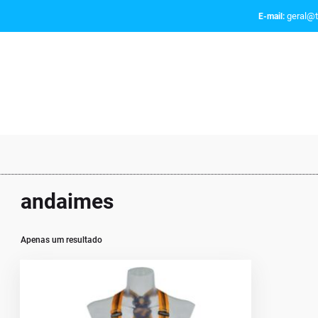
geral@t
E-mail:
andaimes
Apenas um resultado