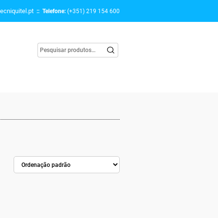
ecniquitel.pt
:: Telefone:
(+351) 219 154 600