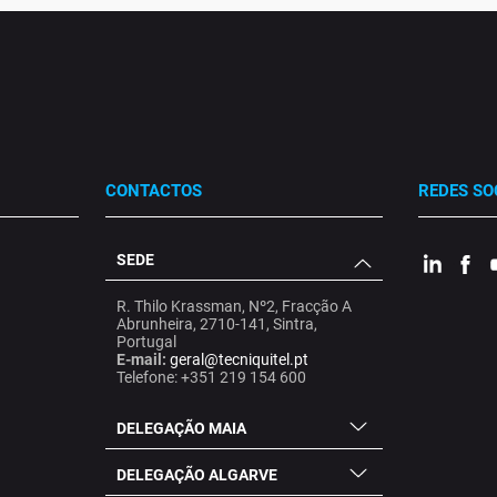
CONTACTOS
REDES SO
SEDE
.
.
.
R. Thilo Krassman, Nº2, Fracção A
Abrunheira, 2710-141, Sintra,
Portugal
E-mail:
geral@tecniquitel.pt
Telefone: +351 219 154 600
DELEGAÇÃO MAIA
DELEGAÇÃO ALGARVE