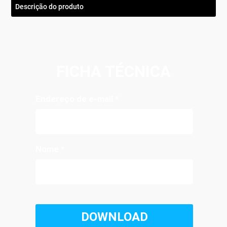
Descrição do produto
FICHA TÉCNICA
Endereço de e-mail
*
Nome
*