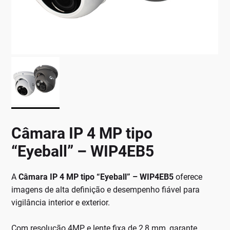
Câmara IP 4 MP tipo
“Eyeball” – WIP4EB5
A
Câmara IP 4 MP tipo “Eyeball” – WIP4EB5
oferece
imagens de alta definição e desempenho fiável para
vigilância interior e exterior.
Com resolução 4MP e lente fixa de 2,8 mm, garante