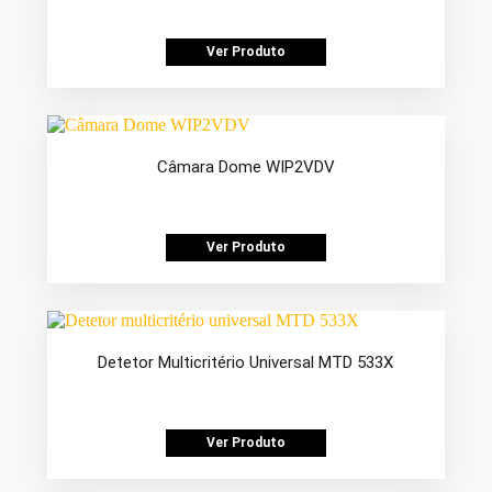
Ver Produto
Câmara Dome WIP2VDV
Ver Produto
Detetor Multicritério Universal MTD 533X
Ver Produto