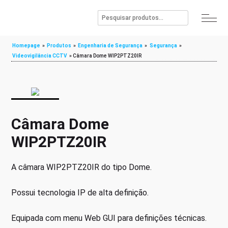
Homepage
»
Produtos
»
Engenharia de Segurança
»
Segurança
»
Videovigilância CCTV
»
Câmara Dome WIP2PTZ20IR
Câmara Dome
WIP2PTZ20IR
A câmara WIP2PTZ20IR do tipo Dome.
Possui tecnologia IP de alta definição.
Equipada com menu Web GUI para definições técnicas.