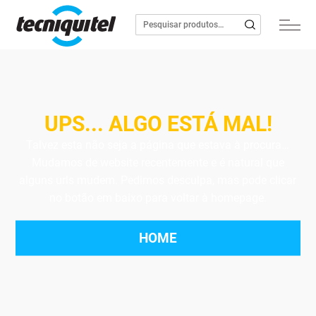
UPS... ALGO ESTÁ MAL!
Talvez esta não seja a página que estava à procura…
Mudamos de website recentemente e é natural que
alguns urls mudem. Pedimos desculpa, mas pode clicar
no botão em baixo para voltar à homepage.
HOME