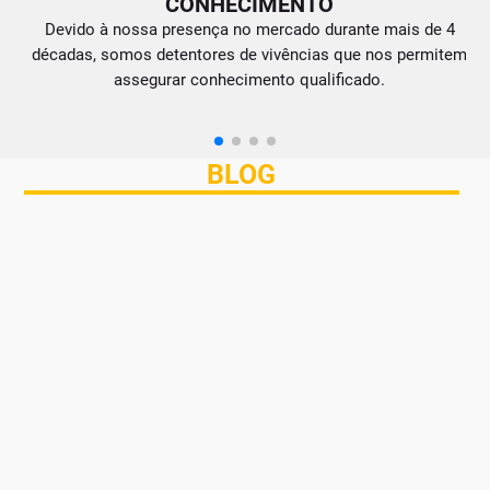
CONHECIMENTO
Devido à nossa presença no mercado durante mais de 4
décadas, somos detentores de vivências que nos permitem
d
assegurar conhecimento qualificado.
BLOG