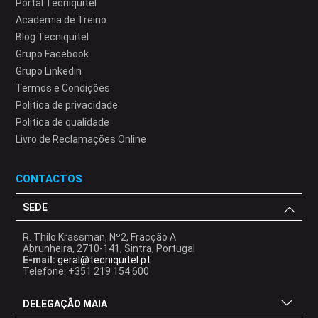
Portal Tecniquitel
Academia de Treino
Blog Tecniquitel
Grupo Facebook
Grupo Linkedin
Termos e Condições
Politica de privacidade
Politica de qualidade
Livro de Reclamações Online
CONTACTOS
SEDE
R. Thilo Krassman, Nº2, Fracção A
Abrunheira, 2710-141, Sintra, Portugal
E-mail:
geral@tecniquitel.pt
Telefone: +351 219 154 600
DELEGAÇÃO MAIA