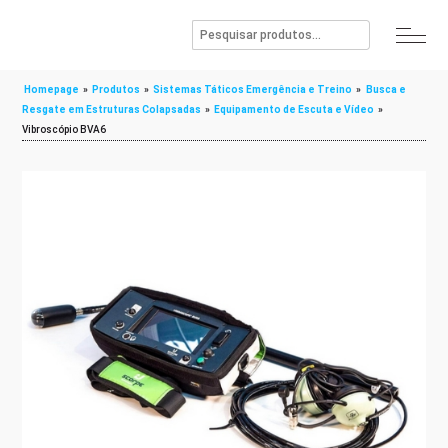
Homepage
»
Produtos
»
Sistemas Táticos Emergência e Treino
»
Busca e
Resgate em Estruturas Colapsadas
»
Equipamento de Escuta e Vídeo
»
Vibroscópio BVA6