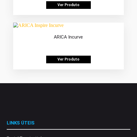
Ver Produto
ARICA Incurve
Ver Produto
LINKS ÚTEIS