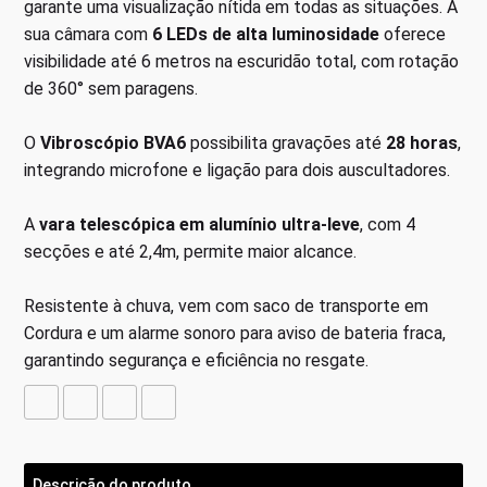
garante uma visualização nítida em todas as situações. A
sua câmara com
6 LEDs de alta luminosidade
oferece
visibilidade até 6 metros na escuridão total, com rotação
de 360° sem paragens.
O
Vibroscópio BVA6
possibilita gravações até
28 horas
,
integrando microfone e ligação para dois auscultadores.
A
vara telescópica em alumínio ultra-leve
, com 4
secções e até 2,4m, permite maior alcance.
Resistente à chuva, vem com saco de transporte em
Cordura e um alarme sonoro para aviso de bateria fraca,
garantindo segurança e eficiência no resgate.
Descrição do produto