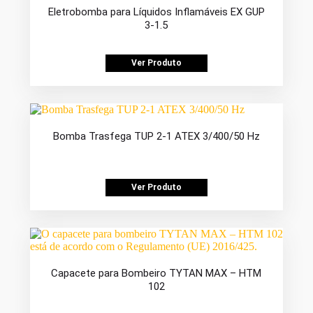
Eletrobomba para Líquidos Inflamáveis EX GUP
3-1.5
Ver Produto
Bomba Trasfega TUP 2-1 ATEX 3/400/50 Hz
Ver Produto
Capacete para Bombeiro TYTAN MAX – HTM
102