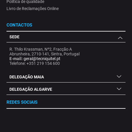
Politica de qualidade
Livro de Reclamações Online
CONTACTOS
SEDE
R. Thilo Krassman, Nº2, Fracção A
Abrunheira, 2710-141, Sintra, Portugal
E-mail:
geral@tecniquitel.pt
Telefone: +351 219 154 600
DELEGAÇÃO MAIA
DELEGAÇÃO ALGARVE
REDES SOCIAIS
.
.
.
.
.
.
.