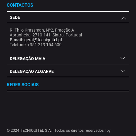
CONTACTOS
SEDE
R. Thilo Krassman, Nº2, Fracção A
Abrunheira, 2710-141, Sintra, Portugal
E-mail:
geral@tecniquitel.pt
Telefone: +351 219 154 600
DELEGAÇÃO MAIA
DELEGAÇÃO ALGARVE
REDES SOCIAIS
.
.
.
.
.
.
.
© 2024 TECNIQUITEL S.A. | Todos os direitos reservados | by