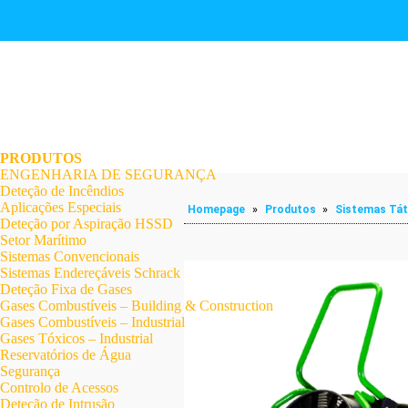
.
.
.
.
.
.
.
PRODUTOS
ENGENHARIA DE SEGURANÇA
Deteção de Incêndios
Aplicações Especiais
Homepage
»
Produtos
»
Sistemas Tát
Deteção por Aspiração HSSD
Setor Marítimo
Sistemas Convencionais
Sistemas Endereçáveis Schrack
Deteção Fixa de Gases
Gases Combustíveis – Building & Construction
Gases Combustíveis – Industrial
Gases Tóxicos – Industrial
Reservatórios de Água
Segurança
Controlo de Acessos
Deteção de Intrusão