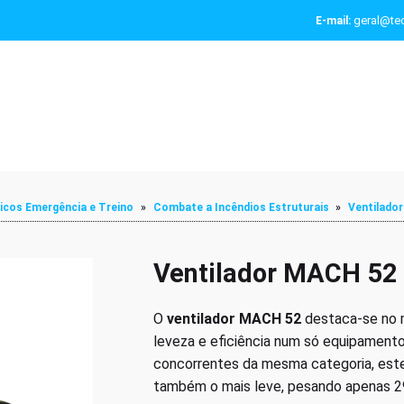
geral@tec
E-mail:
icos Emergência e Treino
»
Combate a Incêndios Estruturais
»
Ventilado
Ventilador MACH 52
O
ventilador MACH 52
destaca-se no m
leveza e eficiência num só equipamen
concorrentes da mesma categoria, este
também o mais leve, pesando apenas 2