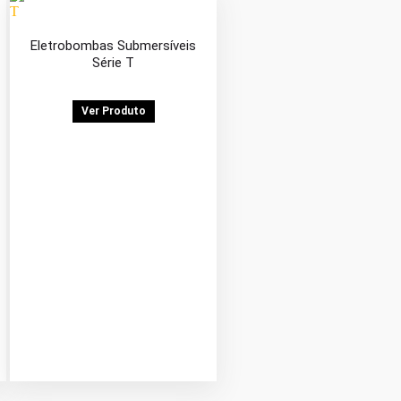
Eletrobombas Submersíveis
Série T
Ver Produto