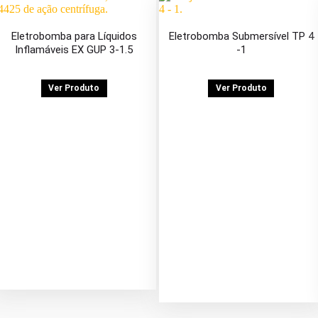
Eletrobomba para Líquidos
Eletrobomba Submersível TP 4
Inflamáveis EX GUP 3-1.5
-1
Ver Produto
Ver Produto