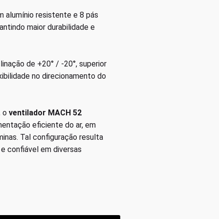
 alumínio resistente e 8 pás
antindo maior durabilidade e
linação de +20° / -20°, superior
xibilidade no direcionamento do
, o
ventilador MACH 52
mentação eficiente do ar, em
minas. Tal configuração resulta
 e confiável em diversas