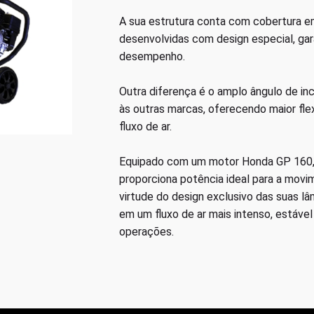
A sua estrutura conta com cobertura em
desenvolvidas com design especial, gar
desempenho.
Outra diferença é o amplo ângulo de inc
às outras marcas, oferecendo maior fle
fluxo de ar.
Equipado com um motor Honda GP 160
proporciona potência ideal para a movi
virtude do design exclusivo das suas lâ
em um fluxo de ar mais intenso, estável
operações.