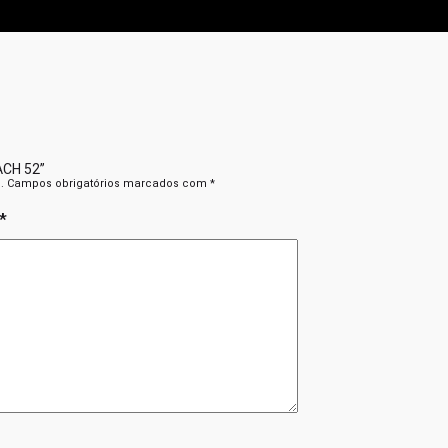
MACH 52”
.
Campos obrigatórios marcados com
*
*