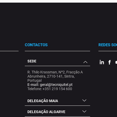
CONTACTOS
REDES SO
SEDE
.
.
.
R. Thilo Krassman, Nº2, Fracção A
Abrunheira, 2710-141, Sintra,
Portugal
E-mail:
geral@tecniquitel.pt
Telefone: +351 219 154 600
DELEGAÇÃO MAIA
DELEGAÇÃO ALGARVE