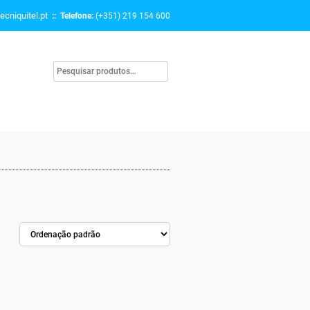
ecniquitel.pt
:: Telefone:
(+351) 219 154 600