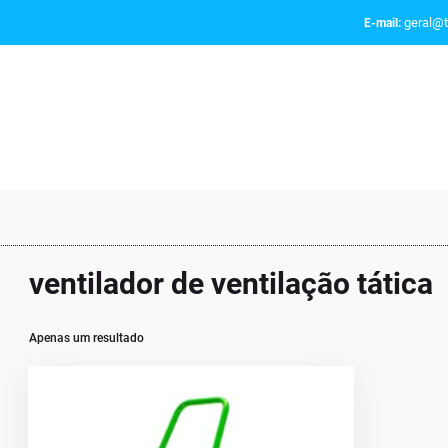
geral@t
E-mail:
ventilador de ventilação tática
Apenas um resultado