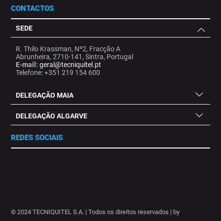
CONTACTOS
SEDE
R. Thilo Krassman, Nº2, Fracção A
Abrunheira, 2710-141, Sintra, Portugal
E-mail:
geral@tecniquitel.pt
Telefone: +351 219 154 600
DELEGAÇÃO MAIA
DELEGAÇÃO ALGARVE
REDES SOCIAIS
.
.
.
.
.
.
.
© 2024 TECNIQUITEL S.A. | Todos os direitos reservados | by