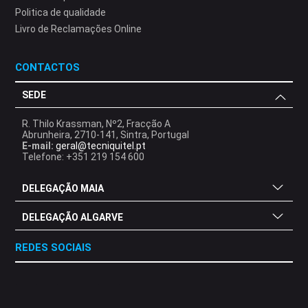
Politica de qualidade
Livro de Reclamações Online
CONTACTOS
SEDE
R. Thilo Krassman, Nº2, Fracção A
Abrunheira, 2710-141, Sintra, Portugal
E-mail:
geral@tecniquitel.pt
Telefone: +351 219 154 600
DELEGAÇÃO MAIA
DELEGAÇÃO ALGARVE
REDES SOCIAIS
.
.
.
.
.
.
.