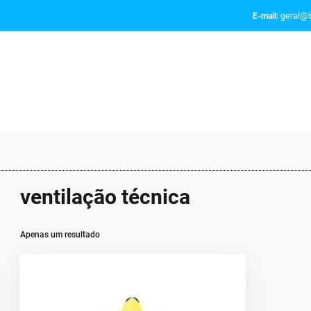
geral@t
E-mail:
ventilação técnica
Apenas um resultado