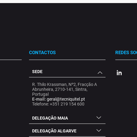
CONTACTOS
REDES SO
SEDE
.
.
.
R. Thilo Krassman, Nº2, Fracção A
Abrunheira, 2710-141, Sintra,
Portugal
E-mail:
geral@tecniquitel.pt
Telefone: +351 219 154 600
DELEGAÇÃO MAIA
DELEGAÇÃO ALGARVE