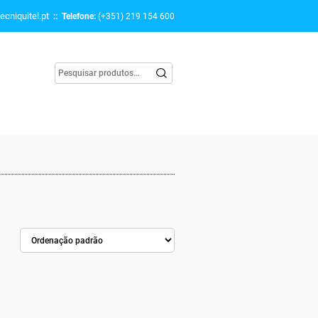
ecniquitel.pt
:: Telefone:
(+351) 219 154 600