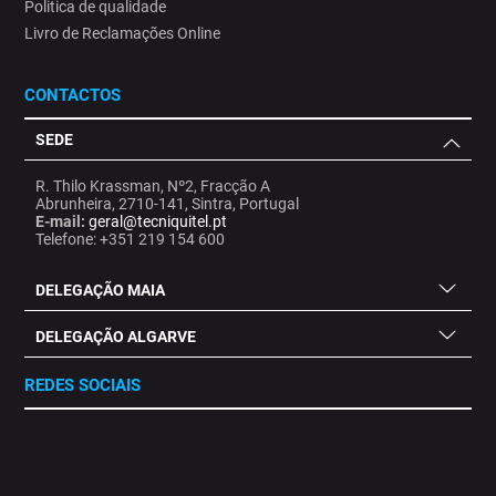
Politica de qualidade
Livro de Reclamações Online
CONTACTOS
SEDE
R. Thilo Krassman, Nº2, Fracção A
Abrunheira, 2710-141, Sintra, Portugal
E-mail:
geral@tecniquitel.pt
Telefone: +351 219 154 600
DELEGAÇÃO MAIA
DELEGAÇÃO ALGARVE
REDES SOCIAIS
.
.
.
.
.
.
.