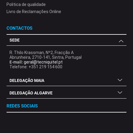
Politica de qualidade
Livro de Reclamações Online
CONTACTOS
SEDE
R. Thilo Krassman, Nº2, Fracção A
Abrunheira, 2710-141, Sintra, Portugal
E-mail:
geral@tecniquitel.pt
Telefone: +351 219 154 600
DELEGAÇÃO MAIA
DELEGAÇÃO ALGARVE
REDES SOCIAIS
.
.
.
.
.
.
.