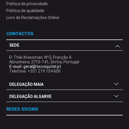
Politica de privacidade
Politica de qualidade
Livro de Reclamações Online
CONTACTOS
SEDE
R. Thilo Krassman, Nº2, Fracção A
Abrunheira, 2710-141, Sintra, Portugal
E-mail:
geral@tecniquitel.pt
Telefone: +351 219 154 600
DELEGAÇÃO MAIA
DELEGAÇÃO ALGARVE
REDES SOCIAIS
.
.
.
.
.
.
.