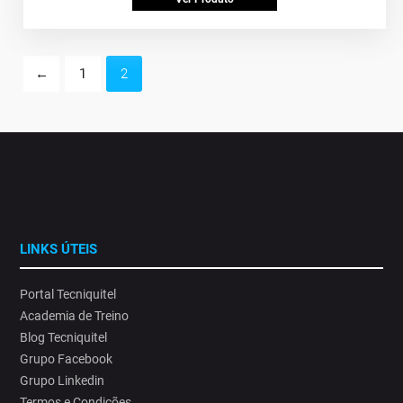
←
1
2
LINKS ÚTEIS
Portal Tecniquitel
Academia de Treino
Blog Tecniquitel
Grupo Facebook
Grupo Linkedin
Termos e Condições