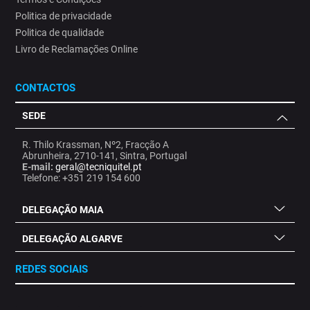
Politica de privacidade
Politica de qualidade
Livro de Reclamações Online
CONTACTOS
SEDE
R. Thilo Krassman, Nº2, Fracção A
Abrunheira, 2710-141, Sintra, Portugal
E-mail:
geral@tecniquitel.pt
Telefone: +351 219 154 600
DELEGAÇÃO MAIA
DELEGAÇÃO ALGARVE
REDES SOCIAIS
.
.
.
.
.
.
.