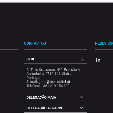
CONTACTOS
REDES SO
SEDE
.
.
.
R. Thilo Krassman, Nº2, Fracção A
Abrunheira, 2710-141, Sintra,
Portugal
E-mail:
geral@tecniquitel.pt
Telefone: +351 219 154 600
DELEGAÇÃO MAIA
DELEGAÇÃO ALGARVE