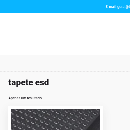
geral@t
E-mail:
tapete esd
Apenas um resultado