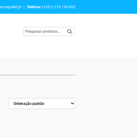
ecniquitel.pt
:: Telefone:
(+351) 219 154 600