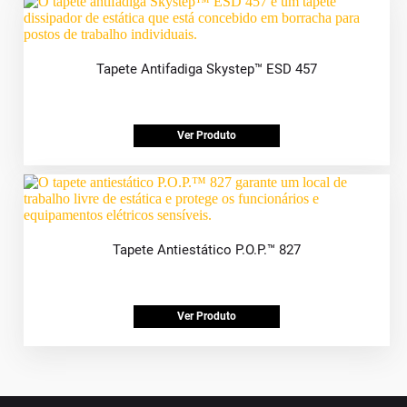
Tapete Antifadiga Skystep™ ESD 457
Ver Produto
Tapete Antiestático P.O.P.™ 827
Ver Produto