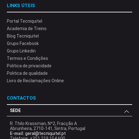
LINKS ÚTEIS
Portal Tecniquitel
Academia de Treino
Blog Tecniquitel
Grupo Facebook
Grupo Linkedin
Termos e Condições
Politica de privacidade
Politica de qualidade
Livro de Reclamações Online
CONTACTOS
SEDE
R. Thilo Krassman, Nº2, Fracção A
Abrunheira, 2710-141, Sintra, Portugal
E-mail:
geral@tecniquitel.pt
Telefone: +351 219 154 600