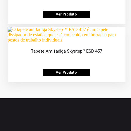
Ver Produto
Tapete Antifadiga Skystep™ ESD 457
Ver Produto