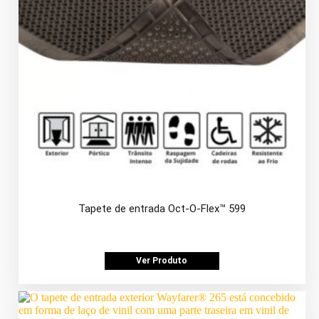
Tapete de entrada Oct-O-Flex™ 599
Ver Produto