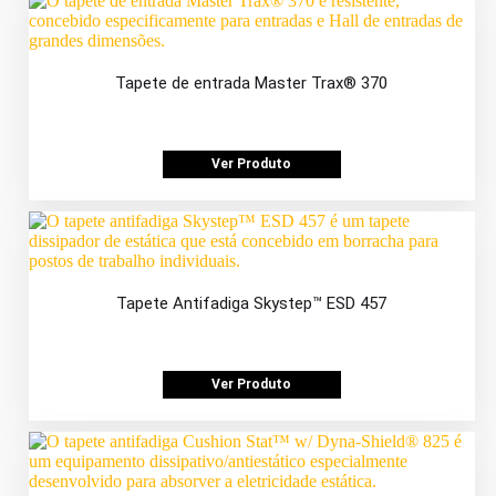
Tapete de entrada Master Trax® 370
Ver Produto
Tapete Antifadiga Skystep™ ESD 457
Ver Produto