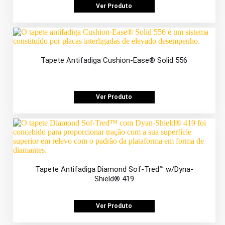
Ver Produto
Tapete Antifadiga Cushion-Ease® Solid 556
Ver Produto
Tapete Antifadiga Diamond Sof-Tred™ w/Dyna-
Shield® 419
Ver Produto