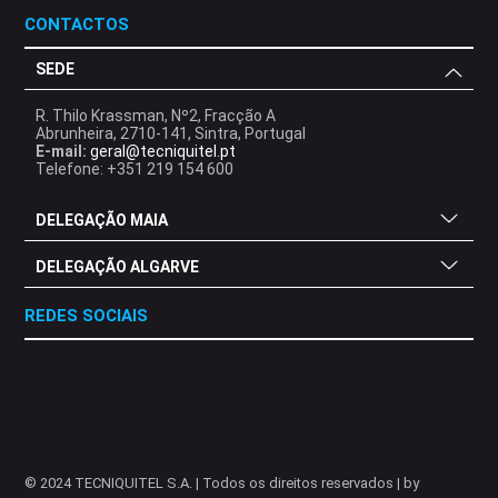
CONTACTOS
SEDE
R. Thilo Krassman, Nº2, Fracção A
Abrunheira, 2710-141, Sintra, Portugal
E-mail:
geral@tecniquitel.pt
Telefone: +351 219 154 600
DELEGAÇÃO MAIA
DELEGAÇÃO ALGARVE
REDES SOCIAIS
.
.
.
.
.
.
.
© 2024 TECNIQUITEL S.A. | Todos os direitos reservados | by