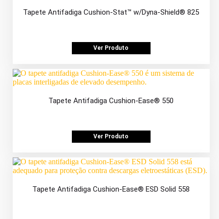
Tapete Antifadiga Cushion-Stat™ w/Dyna-Shield® 825
Ver Produto
Tapete Antifadiga Cushion-Ease® 550
Ver Produto
Tapete Antifadiga Cushion-Ease® ESD Solid 558