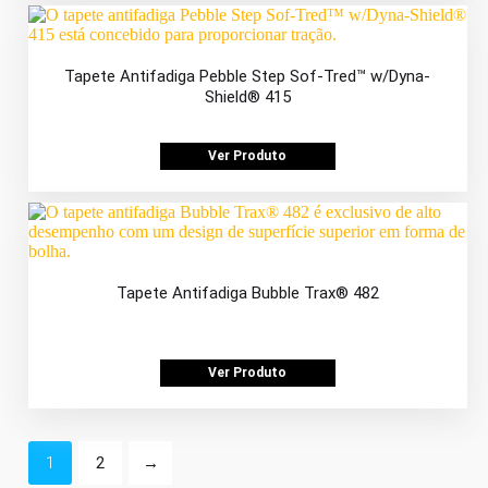
Tapete Antifadiga Pebble Step Sof-Tred™ w/Dyna-
Shield® 415
Ver Produto
Tapete Antifadiga Bubble Trax® 482
Ver Produto
1
2
→