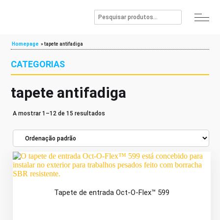
Homepage
»
tapete antifadiga
CATEGORIAS
tapete antifadiga
A mostrar 1–12 de 15 resultados
Tapete de entrada Oct-O-Flex™ 599