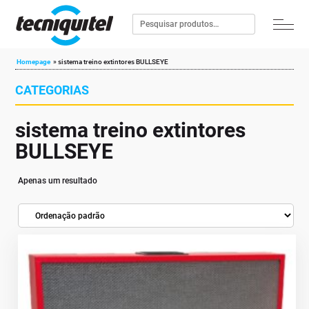
Homepage
»
sistema treino extintores BULLSEYE
CATEGORIAS
sistema treino extintores
BULLSEYE
Apenas um resultado