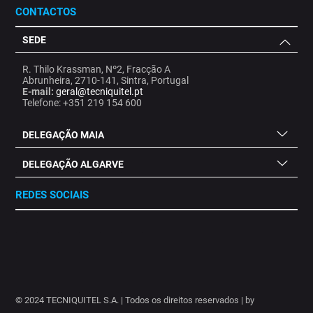
CONTACTOS
SEDE
R. Thilo Krassman, Nº2, Fracção A
Abrunheira, 2710-141, Sintra, Portugal
E-mail:
geral@tecniquitel.pt
Telefone: +351 219 154 600
DELEGAÇÃO MAIA
DELEGAÇÃO ALGARVE
REDES SOCIAIS
.
.
.
.
.
.
.
© 2024 TECNIQUITEL S.A. | Todos os direitos reservados | by