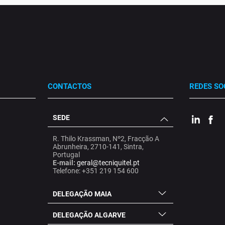
CONTACTOS
REDES SO
SEDE
.
.
.
R. Thilo Krassman, Nº2, Fracção A
Abrunheira, 2710-141, Sintra,
Portugal
E-mail:
geral@tecniquitel.pt
Telefone: +351 219 154 600
DELEGAÇÃO MAIA
DELEGAÇÃO ALGARVE