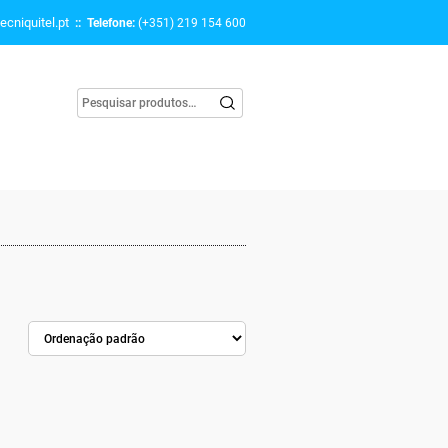
ecniquitel.pt
:: Telefone:
(+351) 219 154 600