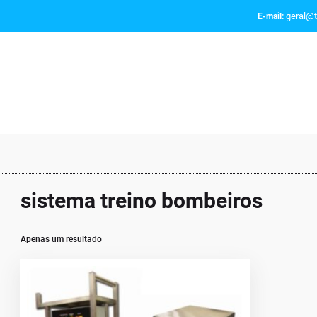
geral@t
E-mail:
sistema treino bombeiros
Apenas um resultado