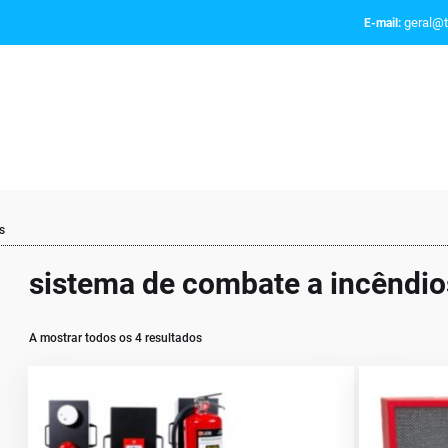
geral@t
E-mail:
s
sistema de combate a incêndio
A mostrar todos os 4 resultados