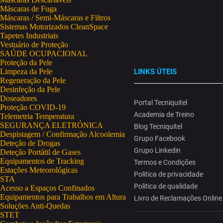
Máscaras de Fuga
Máscaras / Semi-Máscaras e Filtros
Sistemas Motorizados CleanSpace
Tapetes Industriais
Vestuário de Proteção
SAÚDE OCUPACIONAL
Proteção da Pele
Limpeza da Pele
LINKS ÚTEIS
Regeneração da Pele
Desinfeção da Pele
Doseadores
Portal Tecniquitel
Proteção COVID-19
Academia de Treino
Telemetria Temperatura
SEGURANÇA ELETRÓNICA
Blog Tecniquitel
Despistagem / Confirmação Alcoolemia
Grupo Facebook
Deteção de Drogas
Grupo Linkedin
Deteção Portátil de Gases
Equipamentos de Tracking
Termos e Condições
Estações Meteorológicas
Politica de privacidade
STA
Politica de qualidade
Acesso a Espaços Confinados
Equipamentos para Trabalhos em Altura
Livro de Reclamações Online
Soluções Anti-Quedas
STET