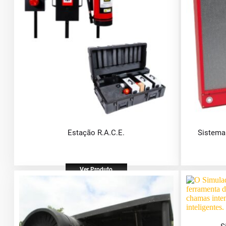
Estação R.A.C.E.
Sistema 
Ver Produto