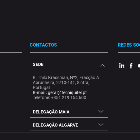
CONTACTOS
REDES SO
SEDE
.
.
.
R. Thilo Krassman, Nº2, Fracção A
Abrunheira, 2710-141, Sintra,
Portugal
E-mail:
geral@tecniquitel.pt
Telefone: +351 219 154 600
DELEGAÇÃO MAIA
DELEGAÇÃO ALGARVE