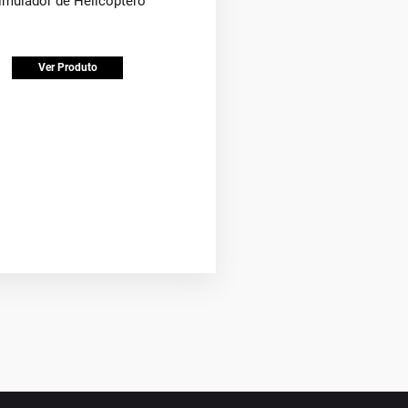
imulador de Helicóptero
Ver Produto