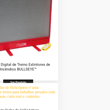
Digital de Treino Extintores de
Incêndios BULLSEYE™
Ver Produto