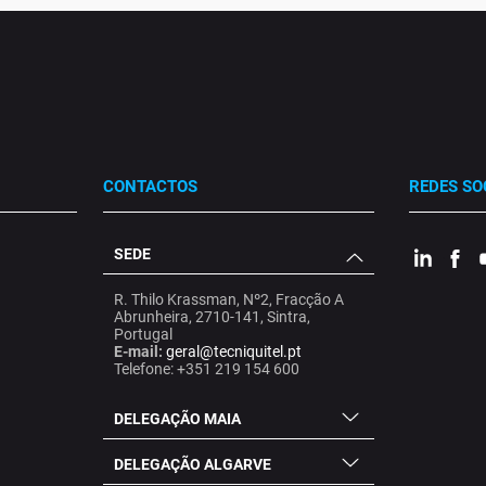
CONTACTOS
REDES SO
SEDE
.
.
.
R. Thilo Krassman, Nº2, Fracção A
Abrunheira, 2710-141, Sintra,
Portugal
E-mail:
geral@tecniquitel.pt
Telefone: +351 219 154 600
DELEGAÇÃO MAIA
DELEGAÇÃO ALGARVE