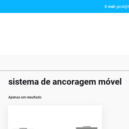
geral@t
E-mail:
sistema de ancoragem móvel
Apenas um resultado