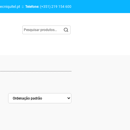
ecniquitel.pt
:: Telefone:
(+351) 219 154 600