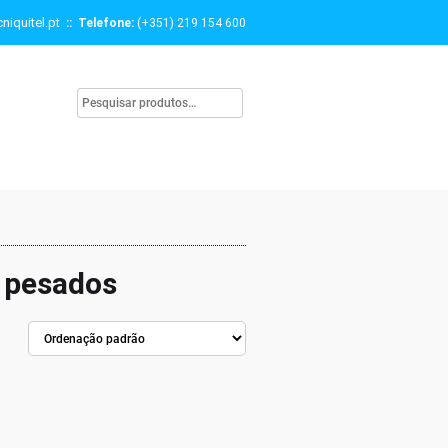
niquitel.pt
:: Telefone:
(+351) 219 154 600
s pesados