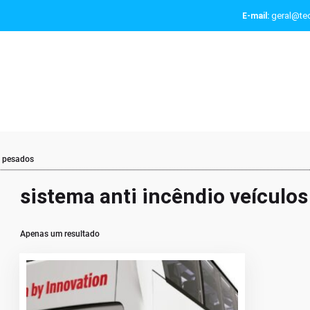
geral@tec
E-mail:
s pesados
sistema anti incêndio veículo
Apenas um resultado