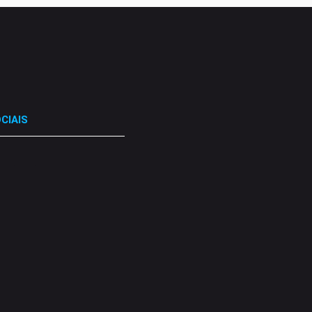
CIAIS
.
.
.
.