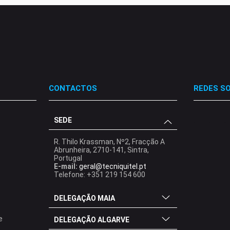
CONTACTOS
REDES SO
SEDE
.
.
.
R. Thilo Krassman, Nº2, Fracção A
Abrunheira, 2710-141, Sintra,
Portugal
E-mail:
geral@tecniquitel.pt
Telefone: +351 219 154 600
DELEGAÇÃO MAIA
e
DELEGAÇÃO ALGARVE