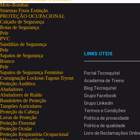
Moto-Bombas
Sistemas Fixos Extinção
PROTEÇÃO OCUPACIONAL
Calçado de Segurança
Botas de Segurança
Pele
PVC
Sandálias de Segurança
Pele
LINKS ÚTEIS
Sapatos de Segurança
Branco
Pele
Sapatos de Segurança Feminino
Portal Tecniquitel
Consignação Lockout-Tagout-Tryout
Academia de Treino
Proteção Auditiva
Blog Tecniquitel
Abafadores
Abafadores de Ruído
Grupo Facebook
Bandoletes de Proteção
Grupo Linkedin
Tampões Auriculares
Termos e Condições
Proteção da Cabeça
Luvas de Proteção
Politica de privacidade
Proteção Florestal
Politica de qualidade
Proteção Ocular
Livro de Reclamações Onlin
Proteção Respiratória Ocupacional
Máscaras Descartáveis