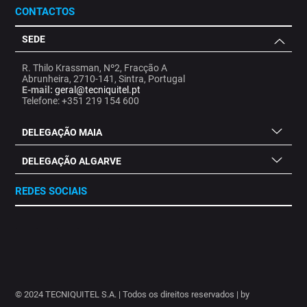
CONTACTOS
SEDE
R. Thilo Krassman, Nº2, Fracção A
Abrunheira, 2710-141, Sintra, Portugal
E-mail:
geral@tecniquitel.pt
Telefone: +351 219 154 600
DELEGAÇÃO MAIA
DELEGAÇÃO ALGARVE
REDES SOCIAIS
.
.
.
.
.
.
.
© 2024 TECNIQUITEL S.A. | Todos os direitos reservados | by