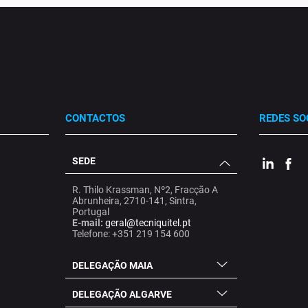
CONTACTOS
REDES SO
SEDE
.
.
.
R. Thilo Krassman, Nº2, Fracção A
Abrunheira, 2710-141, Sintra,
Portugal
E-mail:
geral@tecniquitel.pt
Telefone: +351 219 154 600
DELEGAÇÃO MAIA
DELEGAÇÃO ALGARVE