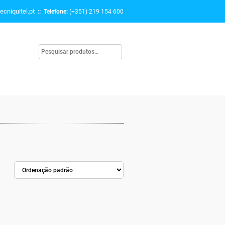
ecniquitel.pt
:: Telefone:
(+351) 219 154 600