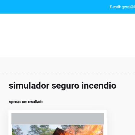
geral@t
E-mail:
simulador seguro incendio
Apenas um resultado