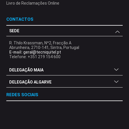
Livro de Reclamações Online
CONTACTOS
SEDE
R. Thilo Krassman, Nº2, Fracção A
Abrunheira, 2710-141, Sintra, Portugal
E-mail:
geral@tecniquitel.pt
Telefone: +351 219 154 600
DELEGAÇÃO MAIA
DELEGAÇÃO ALGARVE
REDES SOCIAIS
.
.
.
.
.
.
.