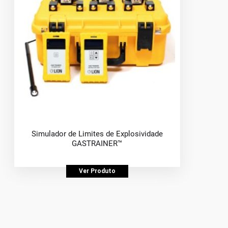
Simulador de Limites de Explosividade
GASTRAINER™
Ver Produto