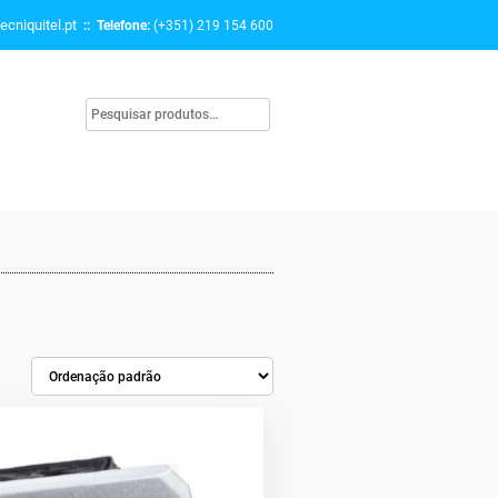
ecniquitel.pt
:: Telefone:
(+351) 219 154 600