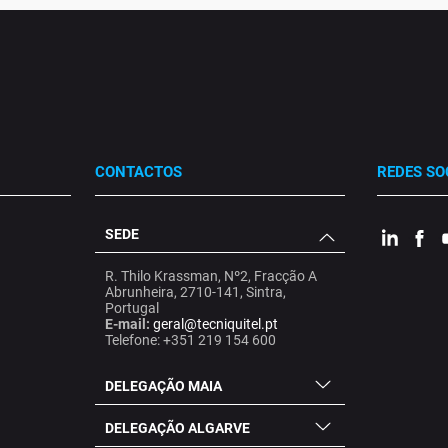
CONTACTOS
REDES SO
SEDE
.
.
.
R. Thilo Krassman, Nº2, Fracção A
Abrunheira, 2710-141, Sintra,
Portugal
E-mail:
geral@tecniquitel.pt
Telefone: +351 219 154 600
DELEGAÇÃO MAIA
DELEGAÇÃO ALGARVE