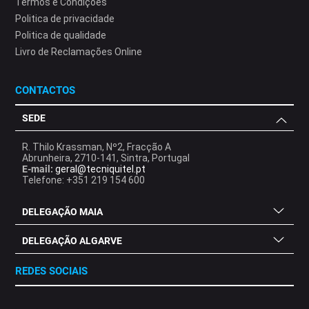
Termos e Condições
Politica de privacidade
Politica de qualidade
Livro de Reclamações Online
CONTACTOS
SEDE
R. Thilo Krassman, Nº2, Fracção A
Abrunheira, 2710-141, Sintra, Portugal
E-mail:
geral@tecniquitel.pt
Telefone: +351 219 154 600
DELEGAÇÃO MAIA
DELEGAÇÃO ALGARVE
REDES SOCIAIS
.
.
.
.
.
.
.