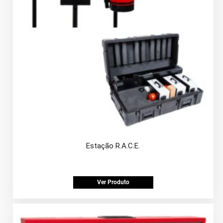
Estação R.A.C.E.
Ver Produto