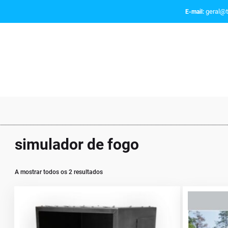
geral@t
E-mail:
simulador de fogo
A mostrar todos os 2 resultados