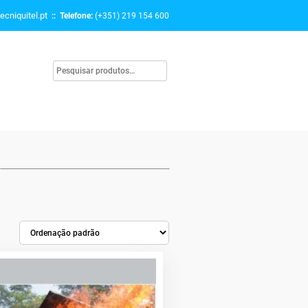
ecniquitel.pt
:: Telefone:
(+351) 219 154 600