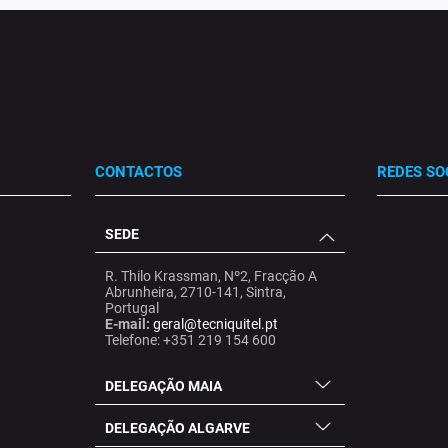
CONTACTOS
REDES SO
SEDE
.
.
.
R. Thilo Krassman, Nº2, Fracção A
Abrunheira, 2710-141, Sintra,
Portugal
E-mail:
geral@tecniquitel.pt
Telefone: +351 219 154 600
DELEGAÇÃO MAIA
DELEGAÇÃO ALGARVE