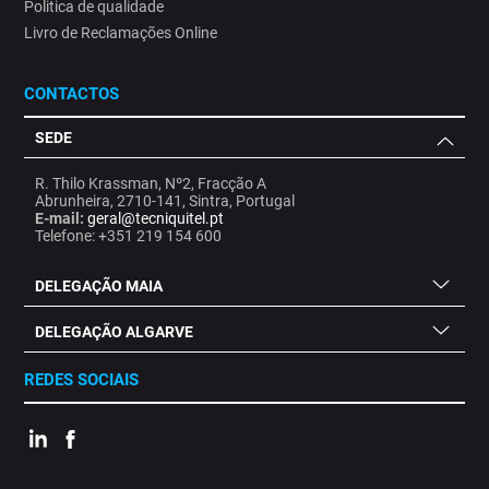
Politica de qualidade
Livro de Reclamações Online
CONTACTOS
SEDE
R. Thilo Krassman, Nº2, Fracção A
Abrunheira, 2710-141, Sintra, Portugal
E-mail:
geral@tecniquitel.pt
Telefone: +351 219 154 600
DELEGAÇÃO MAIA
DELEGAÇÃO ALGARVE
REDES SOCIAIS
.
.
.
.
.
.
.