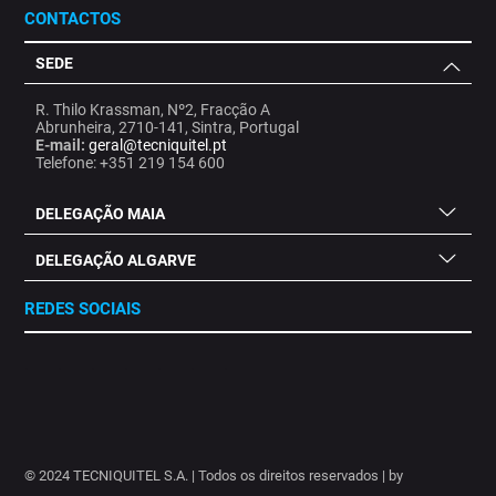
CONTACTOS
SEDE
R. Thilo Krassman, Nº2, Fracção A
Abrunheira, 2710-141, Sintra, Portugal
E-mail:
geral@tecniquitel.pt
Telefone: +351 219 154 600
DELEGAÇÃO MAIA
DELEGAÇÃO ALGARVE
REDES SOCIAIS
.
.
.
.
.
.
.
© 2024 TECNIQUITEL S.A. | Todos os direitos reservados | by